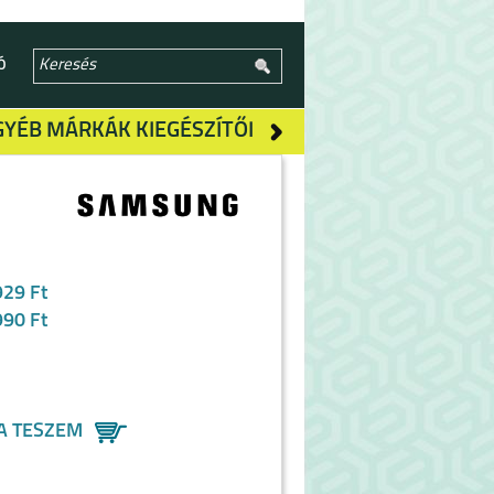
Ó
GYÉB MÁRKÁK KIEGÉSZÍTŐI
929 Ft
990 Ft
A TESZEM