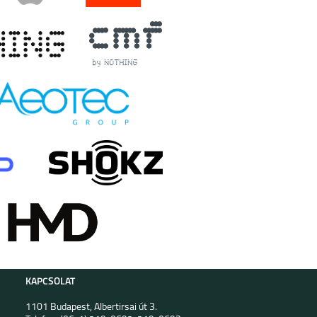
KAPCSOLAT
1101 Budapest, Albertirsai út 3.