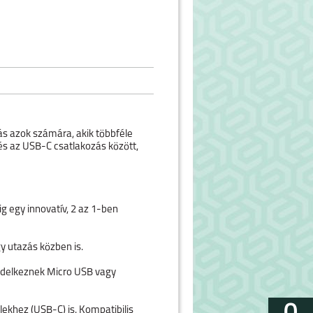
s azok számára, akik többféle
és az USB-C csatlakozás között,
g egy innovatív, 2 az 1-ben
y utazás közben is.
endelkeznek Micro USB vagy
ekhez (USB-C) is. Kompatibilis