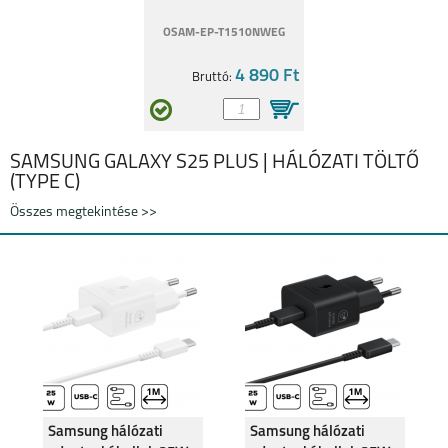
OSAM-EP-T1510NWEG
4 890 Ft
Bruttó:
SAMSUNG GALAXY S25 PLUS | HÁLÓZATI TÖLTŐ
(TYPE C)
Összes megtekintése >>
Samsung hálózati
Samsung hálózati