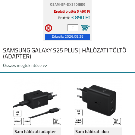
OSAM-EP-DX310JBEG
Eredeti bruttó: 5 490 Ft
3 890 Ft
Bruttó:
Érkezik:
2026.08.28
SAMSUNG GALAXY S25 PLUS | HÁLÓZATI TÖLTŐ
(ADAPTER)
Összes megtekintése >>
Sam hálózati adapter
Sam hálózati duo