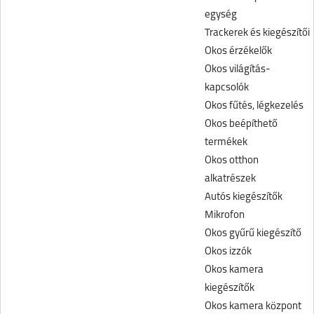
egység
Trackerek és kiegészítői
Okos érzékelők
Okos világítás-
kapcsolók
Okos fűtés, légkezelés
Okos beépíthető
termékek
Okos otthon
alkatrészek
Autós kiegészítők
Mikrofon
Okos gyűrű kiegészítő
Okos izzók
Okos kamera
kiegészítők
Okos kamera központ