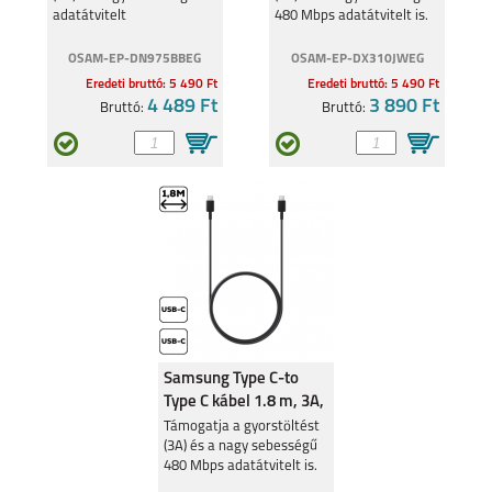
adatátvitelt
480 Mbps adatátvitelt is.
OSAM-EP-DN975BBEG
OSAM-EP-DX310JWEG
Eredeti bruttó: 5 490 Ft
Eredeti bruttó: 5 490 Ft
4 489 Ft
3 890 Ft
Bruttó:
Bruttó:
Samsung Type C-to
Type C kábel 1.8 m, 3A,
Fekete
Támogatja a gyorstöltést
(3A) és a nagy sebességű
480 Mbps adatátvitelt is.