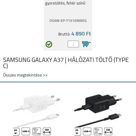
gyorstöltés, fehér színű
OSAM-EP-T1510NWEG
4 890 Ft
Bruttó:
SAMSUNG GALAXY A37 | HÁLÓZATI TÖLTŐ (TYPE
C)
Összes megtekintése >>