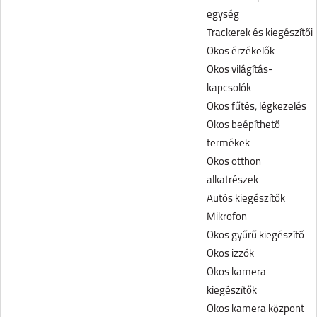
egység
Trackerek és kiegészítői
Okos érzékelők
Okos világítás-
kapcsolók
Okos fűtés, légkezelés
Okos beépíthető
termékek
Okos otthon
alkatrészek
Autós kiegészítők
Mikrofon
Okos gyűrű kiegészítő
Okos izzók
Okos kamera
kiegészítők
Okos kamera központ