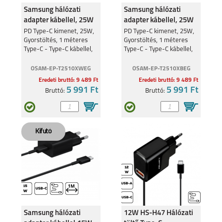
Samsung hálózati
Samsung hálózati
adapter kábellel, 25W
adapter kábellel, 25W
PD Type-C kimenet, 25W,
PD Type-C kimenet, 25W,
Gyorstöltés, 1 méteres
Gyorstöltés, 1 méteres
Type-C - Type-C kábellel,
Type-C - Type-C kábellel,
Fehér
Fekete
OSAM-EP-T2510XWEG
OSAM-EP-T2510XBEG
Eredeti bruttó: 9 489 Ft
Eredeti bruttó: 9 489 Ft
5 991 Ft
5 991 Ft
Bruttó:
Bruttó:
Samsung hálózati
12W HS-H47 Hálózati