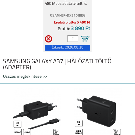
480 Mbps adatátvitelt is.
OSAM-EP-DX310JBEG
Eredeti bruttó: 5 490 Ft
3 890 Ft
Bruttó:
Érkezik:
2026.08.28
SAMSUNG GALAXY A37 | HÁLÓZATI TÖLTŐ
(ADAPTER)
Összes megtekintése >>