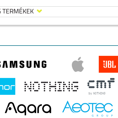
G TERMÉKEK
LAXY
SAMSUNG GALAXY
SAMSUNG GALAXY
SAMSUNG GALAXY
RA
FLIP8
S26
S26 PLUS
LAXY
SAMSUNG GALAXY
SAMSUNG GALAXY
SAMSUNG GALAXY
A37
A57
S25 EDGE