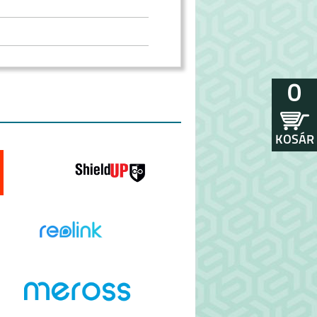
0
KOSÁR