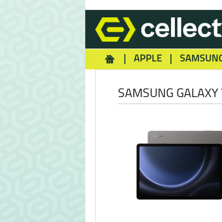
APPLE
SAMSUN
HOMEY
NOKIA
REA
SAMSUNG GALAXY 