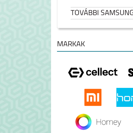
TOVÁBBI SAMSUN
MÁRKÁK
SAMSUNG GALAXY
SAMSUNG GA
FOLD8
FOLD8 ULT
SAMSUNG GALAXY
SAMSUNG GA
S26 ULTRA
A27