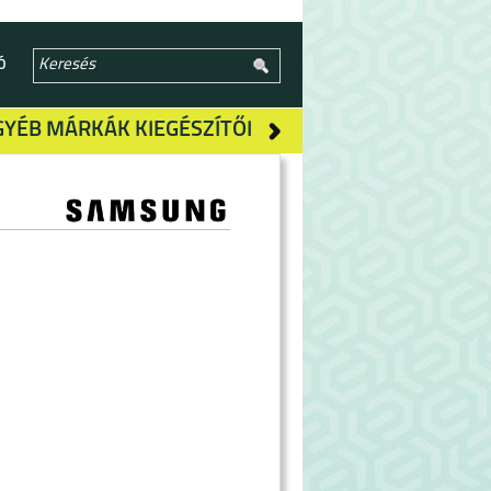
Ó
GYÉB MÁRKÁK KIEGÉSZÍTŐI