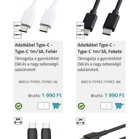
ZTE BLADE V50
BLADE A31
Adatkábel Type-C -
Adatkábel Type-C -
Type-C 1m/3A, Fehér
Type-C 1m/3A, Fekete
Támogatja a gyorstöltést
Támogatja a gyorstöltést
(3A) és a nagy sebességű
(3A) és a nagy sebességű
adatátvitelt.
adatátvitelt.
MDCU-TYPEC-TYPEC-W
MDCU-TYPEC-TYPEC-BK
1 990 Ft
1 990 Ft
Bruttó:
Bruttó: