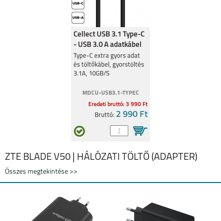
Cellect USB 3.1 Type-C
- USB 3.0 A adatkábel
Type-C extra gyors adat
és töltőkábel, gyorstöltés
3.1A, 10GB/S
MDCU-USB3.1-TYPEC
Eredeti bruttó: 3 990 Ft
2 990 Ft
Bruttó:
ZTE BLADE V50 | HÁLÓZATI TÖLTŐ (ADAPTER)
Összes megtekintése >>