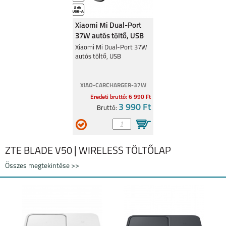
Xiaomi Mi Dual-Port
37W autós töltő, USB
Xiaomi Mi Dual-Port 37W
autós töltő, USB
XIAO-CARCHARGER-37W
Eredeti bruttó: 6 990 Ft
3 990 Ft
Bruttó:
ZTE BLADE V50 | WIRELESS TÖLTŐLAP
Összes megtekintése >>