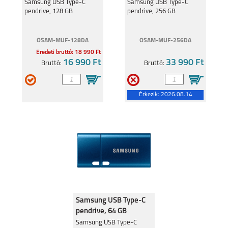
Samsung USB Type-C
Samsung USB Type-C
pendrive, 128 GB
pendrive, 256 GB
OSAM-MUF-128DA
OSAM-MUF-256DA
Eredeti bruttó: 18 990 Ft
16 990 Ft
33 990 Ft
Bruttó:
Bruttó:
Érkezik:
2026.08.14
Samsung USB Type-C
pendrive, 64 GB
Samsung USB Type-C