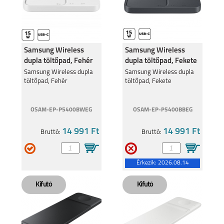
Samsung Wireless
Samsung Wireless
dupla töltőpad, Fehér
dupla töltőpad, Fekete
Samsung Wireless dupla
Samsung Wireless dupla
töltőpad, Fehér
töltőpad, Fekete
OSAM-EP-P5400BWEG
OSAM-EP-P5400BBEG
14 991 Ft
14 991 Ft
Bruttó:
Bruttó:
Érkezik:
2026.08.14