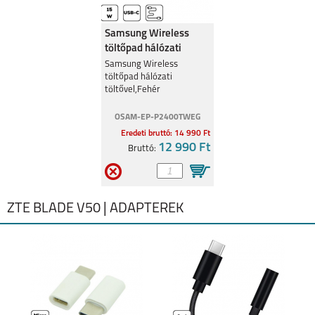
Samsung Wireless
töltőpad hálózati
töltővel,Fehér
Samsung Wireless
töltőpad hálózati
töltővel,Fehér
OSAM-EP-P2400TWEG
Eredeti bruttó: 14 990 Ft
12 990 Ft
Bruttó:
ZTE BLADE V50 | ADAPTEREK