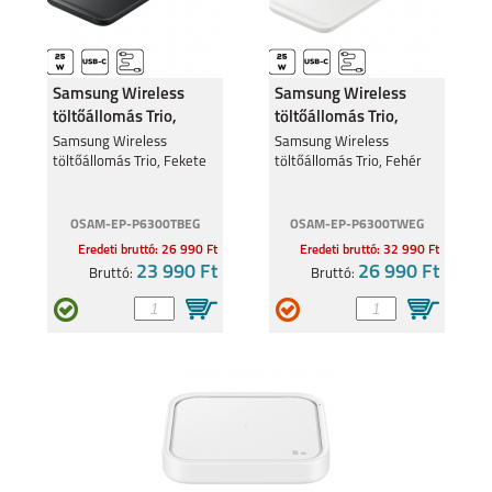
Samsung Wireless
Samsung Wireless
töltőállomás Trio,
töltőállomás Trio,
Fekete
Fehér
Samsung Wireless
Samsung Wireless
töltőállomás Trio, Fekete
töltőállomás Trio, Fehér
OSAM-EP-P6300TBEG
OSAM-EP-P6300TWEG
Eredeti bruttó: 26 990 Ft
Eredeti bruttó: 32 990 Ft
23 990 Ft
26 990 Ft
Bruttó:
Bruttó: