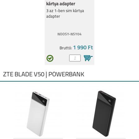
kártya adapter
3 az 1-ben sim kártya
adapter
NOOSY-NSY04
1 990 Ft
Bruttó:
ZTE BLADE V50 | POWERBANK