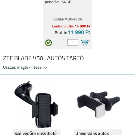
pendrive, 64 GB
OSAM-MUF-64DA
Eredeti bruttó: 14 990 Ft
11 990 Ft
Bruttó:
ZTE BLADE V50 | AUTÓS TARTÓ
Összes megtekintése >>
Szélvédőre rögzíthető
Univerzális autós