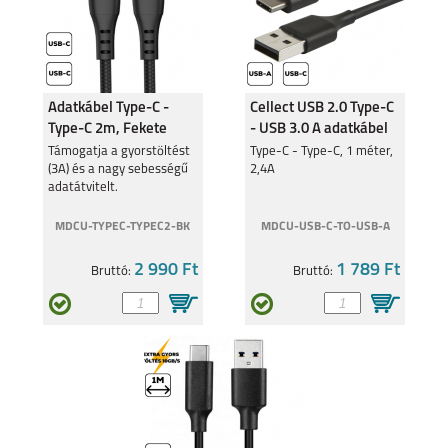
Adatkábel Type-C -
Cellect USB 2.0 Type-C
Type-C 2m, Fekete
- USB 3.0 A adatkábel
Támogatja a gyorstöltést
Type-C - Type-C, 1 méter,
(3A) és a nagy sebességű
2,4A
adatátvitelt.
MDCU-TYPEC-TYPEC2-BK
MDCU-USB-C-TO-USB-A
2 990 Ft
1 789 Ft
Bruttó:
Bruttó: