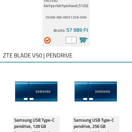
microSD
kártya+kártyaolvasó,512GB
OSAM-MB-MD512SB-WW
57 989 Ft
Bruttó:
ZTE BLADE V50 | PENDRIVE
Samsung USB Type-C
Samsung USB Type-C
pendrive, 128 GB
pendrive, 256 GB