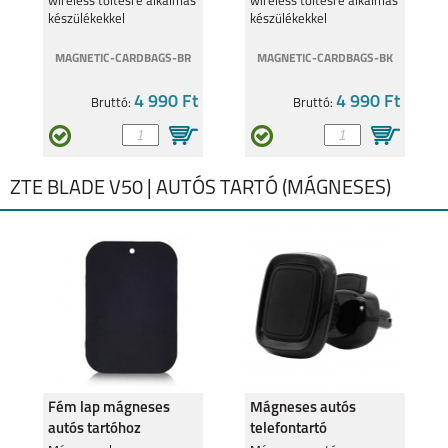
wireless töltésre alkalmas
wireless töltésre alkalmas
készülékekkel
készülékekkel
MAGNETIC-CARDBAGS-BR
MAGNETIC-CARDBAGS-BK
4 990 Ft
4 990 Ft
Bruttó:
Bruttó:
ZTE BLADE V50 | AUTÓS TARTÓ (MÁGNESES)
Fém lap mágneses
Mágneses autós
autós tartóhoz
telefontartó