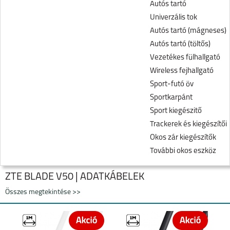
Autós tartó
Univerzális tok
Autós tartó (mágneses)
Autós tartó (töltős)
Vezetékes fülhallgató
Wireless fejhallgató
Sport-futó öv
Sportkarpánt
Sport kiegészitő
Trackerek és kiegészítői
Okos zár kiegészítők
További okos eszköz
ZTE BLADE V50 | ADATKÁBELEK
Összes megtekintése >>