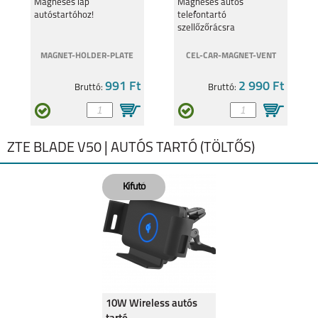
szellőzőrácsra
Mágneses lap
Mágneses autós
autóstartóhoz!
telefontartó
szellőzőrácsra
MAGNET-HOLDER-PLATE
CEL-CAR-MAGNET-VENT
991 Ft
2 990 Ft
Bruttó:
Bruttó:
ZTE BLADE V50 | AUTÓS TARTÓ (TÖLTŐS)
10W Wireless autós