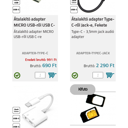
Átalakító adapter
Átalakító adapter Type-
MICRO USB-ről USB C-
C-ről Jack-e, Fekete
re
Átalakító adapter MICRO
Type-C - 3,5mm jack audió
USB-ről USB C-re
adapter
ADAPTER-TYPE-C
ADAPTER-TYPEC-JACK
Eredeti bruttó: 991 Ft
690 Ft
2 290 Ft
Bruttó:
Bruttó: