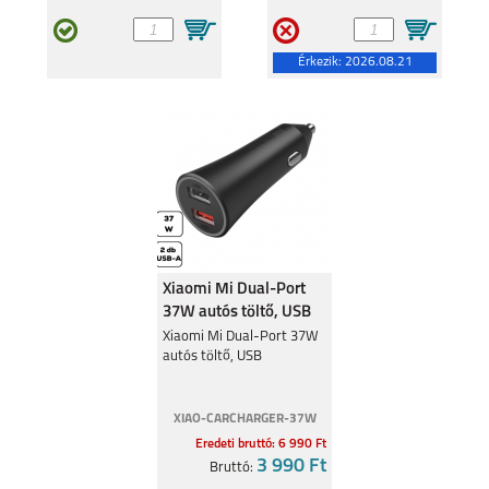
Érkezik:
2026.08.21
Xiaomi Mi Dual-Port
37W autós töltő, USB
Xiaomi Mi Dual-Port 37W
autós töltő, USB
XIAO-CARCHARGER-37W
Eredeti bruttó: 6 990 Ft
3 990 Ft
Bruttó: