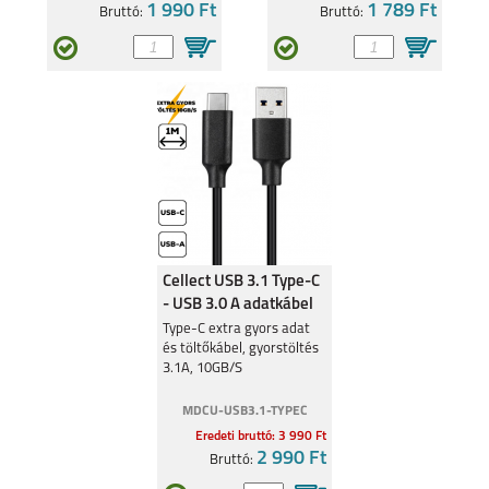
1 990 Ft
1 789 Ft
Bruttó:
Bruttó:
Cellect USB 3.1 Type-C
- USB 3.0 A adatkábel
Type-C extra gyors adat
és töltőkábel, gyorstöltés
3.1A, 10GB/S
MDCU-USB3.1-TYPEC
Eredeti bruttó: 3 990 Ft
2 990 Ft
Bruttó: