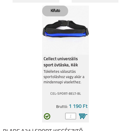
Cellect univerzális
sport övtáska, Kék
Tökéletes választás
sportoláshoz vagy akár a
mindennapi viselethez.
CEL-SPORT-BELT-BL
1 190 Ft
Bruttó: