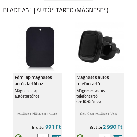
BLADE A31 | AUTÓS TARTÓ (MÁGNESES)
Fém lap mágneses
Mágneses autós
autós tartóhoz
telefontartó
szellőzőrácsra
Mágneses lap
Mágneses autós
autóstartóhoz!
telefontartó
szellőzőrácsra
MAGNET-HOLDER-PLATE
CEL-CAR-MAGNET-VENT
991 Ft
2 990 Ft
Bruttó:
Bruttó: