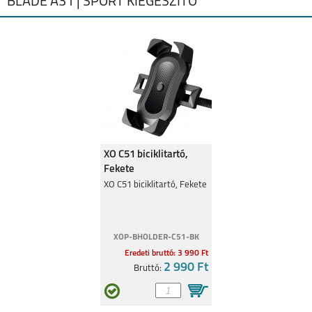
BLADE A31 | SPORT KIEGÉSZITŐ
XO C51 biciklitartó,
Fekete
XO C51 biciklitartó, Fekete
XOP-BHOLDER-C51-BK
Eredeti bruttó: 3 990 Ft
2 990 Ft
Bruttó: