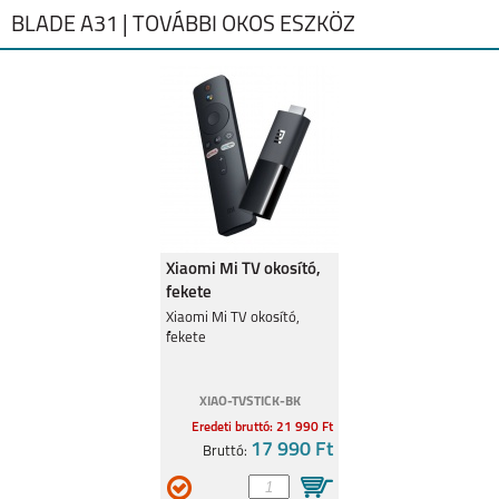
BLADE A31 | TOVÁBBI OKOS ESZKÖZ
Xiaomi Mi TV okosító,
fekete
Xiaomi Mi TV okosító,
fekete
XIAO-TVSTICK-BK
Eredeti bruttó: 21 990 Ft
17 990 Ft
Bruttó: