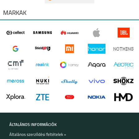
MÁRKÁK
ÁLTALÁNOS INFORMÁCIÓK
Általános szerződési feltételek »