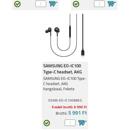
SAMSUNG EO-IC100
Type-C headset, AKG
hangzással, Fekete
SAMSUNG EO-IC100 Type-
C headset, AKG
hangzással, Fekete
OSAM-EO-IC100BBEG
Eredeti bruttó: 6 990 Ft
5 991 Ft
Bruttó: