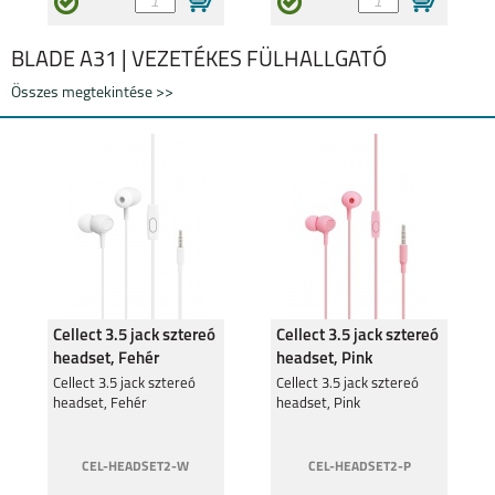
BLADE A31 | VEZETÉKES FÜLHALLGATÓ
Összes megtekintése >>
Cellect 3.5 jack sztereó
Cellect 3.5 jack sztereó
headset, Fehér
headset, Pink
Cellect 3.5 jack sztereó
Cellect 3.5 jack sztereó
headset, Fehér
headset, Pink
CEL-HEADSET2-W
CEL-HEADSET2-P