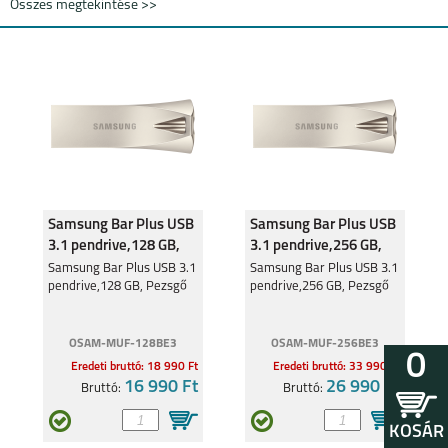
Összes megtekintése >>
Samsung Bar Plus USB
Samsung Bar Plus USB
3.1 pendrive,128 GB,
3.1 pendrive,256 GB,
Pezsgő
Pezsgő
Samsung Bar Plus USB 3.1
Samsung Bar Plus USB 3.1
pendrive,128 GB, Pezsgő
pendrive,256 GB, Pezsgő
OSAM-MUF-128BE3
OSAM-MUF-256BE3
0
Eredeti bruttó: 18 990 Ft
Eredeti bruttó: 33 990 Ft
16 990 Ft
26 990 Ft
Bruttó:
Bruttó:
KOSÁR