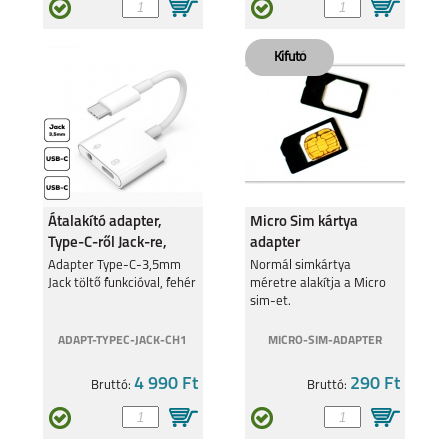
Átalakító adapter,
Micro Sim kártya
Type-C-ről Jack-re,
adapter
Fehér
Adapter Type-C-3,5mm
Normál simkártya
Jack töltő funkcióval, fehér
méretre alakítja a Micro
sim-et.
ADAPT-TYPEC-JACK-CH1
MICRO-SIM-ADAPTER
4 990 Ft
290 Ft
Bruttó:
Bruttó: