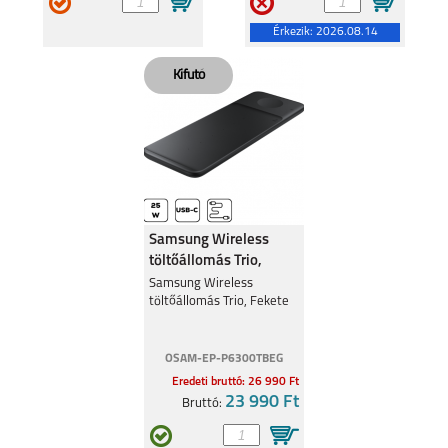
Érkezik:
2026.08.14
Samsung Wireless
töltőállomás Trio,
Fekete
Samsung Wireless
töltőállomás Trio, Fekete
OSAM-EP-P6300TBEG
Eredeti bruttó: 26 990 Ft
23 990 Ft
Bruttó: