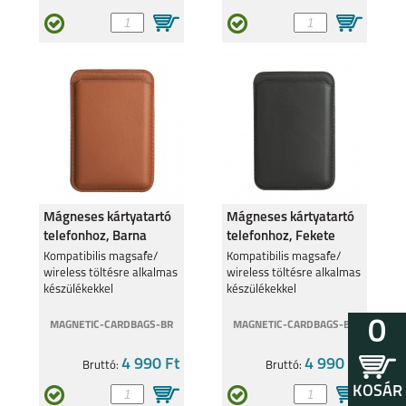
Mágneses kártyatartó
Mágneses kártyatartó
telefonhoz, Barna
telefonhoz, Fekete
Kompatibilis magsafe/
Kompatibilis magsafe/
wireless töltésre alkalmas
wireless töltésre alkalmas
készülékekkel
készülékekkel
0
MAGNETIC-CARDBAGS-BR
MAGNETIC-CARDBAGS-BK
4 990 Ft
4 990 Ft
Bruttó:
Bruttó:
KOSÁR