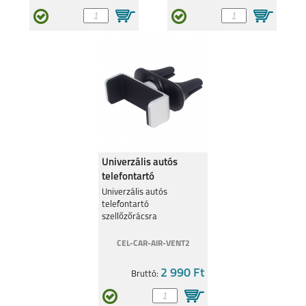
Univerzális autós
telefontartó
szellőzőrácsra
Univerzális autós
telefontartó
szellőzőrácsra
CEL-CAR-AIR-VENT2
2 990 Ft
Bruttó: