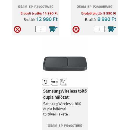
OSAM-EP-P2400TWEG
OSAM-EP-P2400BWEG
Eredeti bruttó: 14 990 Ft
Eredeti bruttó: 9 990 Ft
12 990 Ft
8 990 Ft
Bruttó:
Bruttó:
SamsungWireless töltő
dupla hálózati
töltővel,Feke
SamsungWireless töltő
dupla hálózati
töltővel,Fekete
OSAM-EP-P5400TBEG