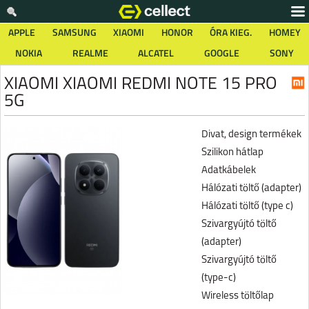
APPLE
SAMSUNG
XIAOMI
HONOR
ÓRA KIEG.
HOMEY
NOKIA
REALME
ALCATEL
GOOGLE
SONY
XIAOMI XIAOMI REDMI NOTE 15 PRO
5G
Divat, design termékek
Szilikon hátlap
Adatkábelek
Hálózati töltő (adapter)
Hálózati töltő (type c)
Szivargyújtó töltő
(adapter)
Szivargyújtó töltő
(type-c)
Wireless töltőlap