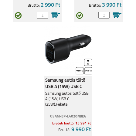
2 990 Ft
3 990 Ft
Bruttó:
Bruttó:
Samsung autós töltő
USB A (15W) USB C
(25W),Fekete
Samsung autós töltő USB
A (15W) USB C
(25W),Fekete
OSAM-EP-L4020NBEG
Eredeti bruttó: 15 991 Ft
9 990 Ft
Bruttó: