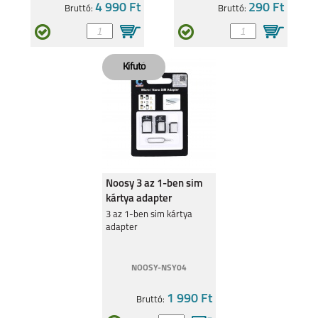
4 990 Ft
290 Ft
Bruttó:
Bruttó:
Noosy 3 az 1-ben sim
kártya adapter
3 az 1-ben sim kártya
adapter
NOOSY-NSY04
1 990 Ft
Bruttó: