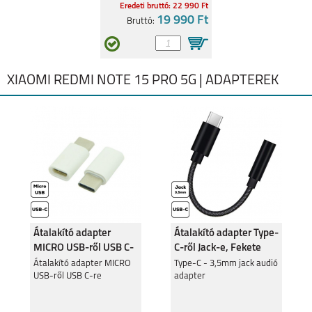
Eredeti bruttó: 22 990 Ft
19 990 Ft
Bruttó:
XIAOMI REDMI NOTE 15 PRO 5G | ADAPTEREK
Átalakító adapter
Átalakító adapter Type-
MICRO USB-ről USB C-
C-ről Jack-e, Fekete
re
Átalakító adapter MICRO
Type-C - 3,5mm jack audió
USB-ről USB C-re
adapter