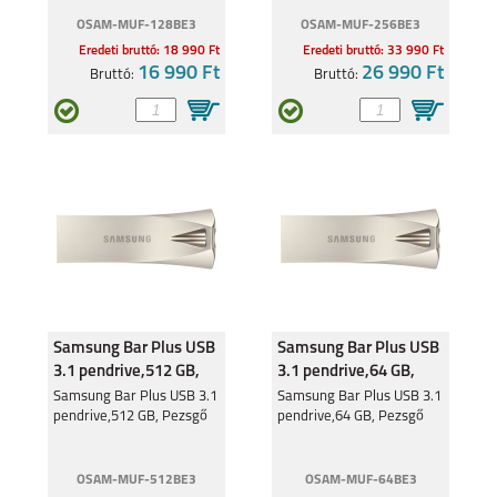
OSAM-MUF-128BE3
OSAM-MUF-256BE3
Eredeti bruttó: 18 990 Ft
Eredeti bruttó: 33 990 Ft
16 990 Ft
26 990 Ft
Bruttó:
Bruttó:
Samsung Bar Plus USB
Samsung Bar Plus USB
3.1 pendrive,512 GB,
3.1 pendrive,64 GB,
Pezsgő
Pezsgő
Samsung Bar Plus USB 3.1
Samsung Bar Plus USB 3.1
pendrive,512 GB, Pezsgő
pendrive,64 GB, Pezsgő
OSAM-MUF-512BE3
OSAM-MUF-64BE3