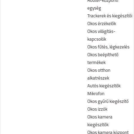
Router-központi
egység
Trackerek és kiegészítői
Okos érzékelők
Okos világítás-
kapcsolók
Okos fűtés, légkezelés
Okos beépíthető
termékek
Okos otthon
alkatrészek
Autós kiegészítők
Mikrofon
Okos gyűrű kiegészítő
Okos izzók
Okos kamera
kiegészítők
Okos kamera központ