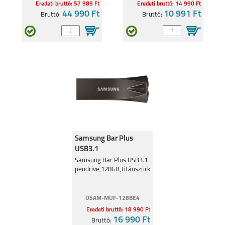
Eredeti bruttó: 57 989 Ft
Eredeti bruttó: 14 990 Ft
44 990 Ft
10 991 Ft
Bruttó:
Bruttó:
Samsung Bar Plus
USB3.1
pendrive,128GB,Titánszürke
Samsung Bar Plus USB3.1
pendrive,128GB,Titánszürke
OSAM-MUF-128BE4
Eredeti bruttó: 18 990 Ft
16 990 Ft
Bruttó: