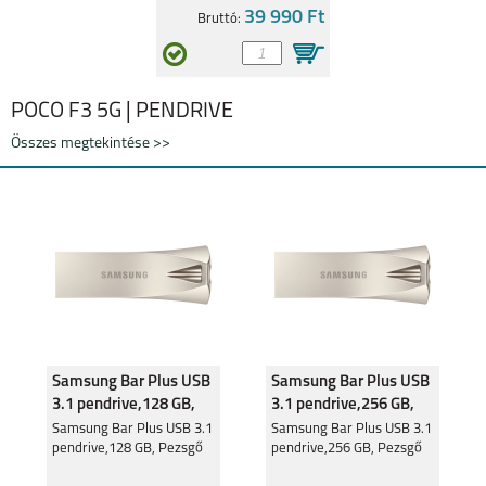
39 990 Ft
Bruttó:
POCO F3 5G | PENDRIVE
Összes megtekintése >>
Samsung Bar Plus USB
Samsung Bar Plus USB
3.1 pendrive,128 GB,
3.1 pendrive,256 GB,
Pezsgő
Pezsgő
Samsung Bar Plus USB 3.1
Samsung Bar Plus USB 3.1
pendrive,128 GB, Pezsgő
pendrive,256 GB, Pezsgő