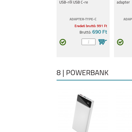
USB-ről USB C-re
adapter
ADAPTER-TYPE-C
ADAP
Eredeti bruttó: 991 Ft
690 Ft
Bruttó:
8 | POWERBANK