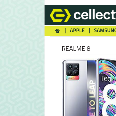
APPLE
SAMSUN
HOMEY
NOKIA
REA
REALME 8