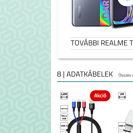
TOVÁBBI REALME 
8 | ADATKÁBELEK
Összes 
NOTE 60
REALME NOTE