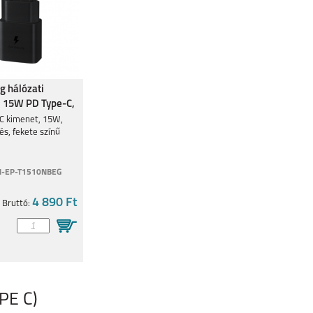
 hálózati
, 15W PD Type-C,
C kimenet, 15W,
és, fekete színű
-EP-T1510NBEG
4 890 Ft
Bruttó:
PE C)