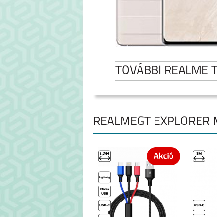
TOVÁBBI REALME 
REALMEGT EXPLORER 
NOTE 60
REALME NOTE