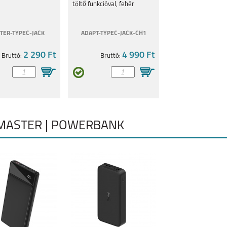
töltő funkcióval, fehér
TER-TYPEC-JACK
ADAPT-TYPEC-JACK-CH1
2 290 Ft
4 990 Ft
Bruttó:
Bruttó:
MASTER | POWERBANK