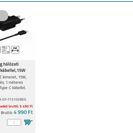
 hálózati
 kábellel,15W
C kimenet, 15W,
tés, 1 méteres
Type-C kábellel,
-EP-T1510XBEG
edeti bruttó: 5 490 Ft
4 990 Ft
Bruttó: