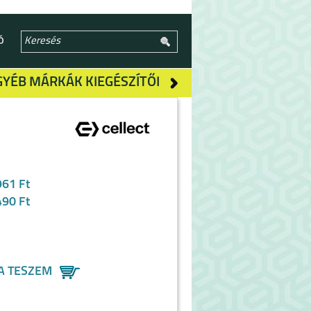
Ó
GYÉB MÁRKÁK KIEGÉSZÍTŐI
961 Ft
490 Ft
A TESZEM