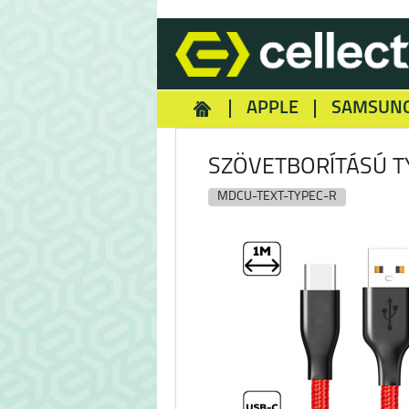
APPLE
SAMSUN
HOMEY
NOKIA
REA
SZÖVETBORÍTÁSÚ T
MDCU-TEXT-TYPEC-R