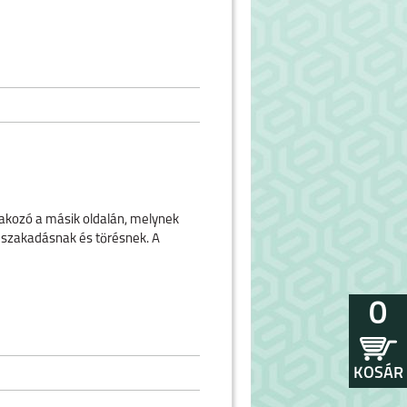
lakozó a másik oldalán, melynek
, szakadásnak és törésnek. A
0
KOSÁR