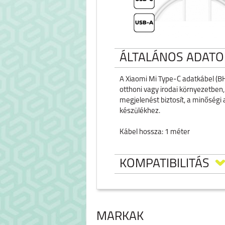
ÁLTALÁNOS ADATO
A
Xiaomi Mi Type-C adatkábel
(BH
otthoni vagy irodai környezetben, 
megjelenést biztosít, a minőségi
készülékhez.
Kábel hossza: 1 méter
KOMPATIBILITÁS
MÁRKÁK