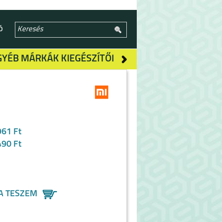
Ó
GYÉB MÁRKÁK KIEGÉSZÍTŐI
961 Ft
490 Ft
A TESZEM