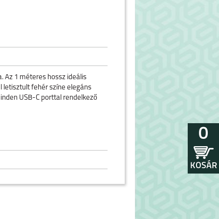
 Az 1 méteres hossz ideális
 letisztult fehér színe elegáns
minden USB-C porttal rendelkező
0
KOSÁR