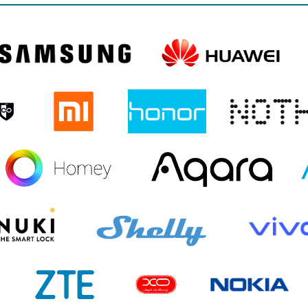
O
IPHONE AIR
IPHONE 17
IPHONE 16E
US
IPHONE 16 PRO
IPHONE 16
IPHONE 15 PRO MAX
O
IPHONE 15
IPHONE 14 PRO MAX
IPHONE 14 PLUS