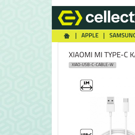
APPLE
SAMSUN
HOMEY
NOKIA
REA
XIAOMI MI TYPE-C 
XIAO-USB-C-CABLE-W