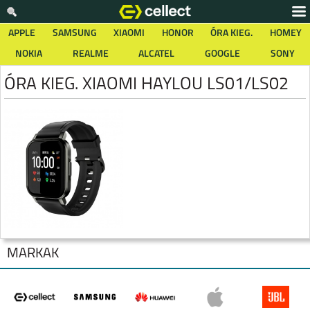
APPLE
SAMSUNG
XIAOMI
HONOR
ÓRA KIEG.
HOMEY
NOKIA
REALME
ALCATEL
GOOGLE
SONY
ÓRA KIEG. XIAOMI HAYLOU LS01/LS02
MÁRKÁK