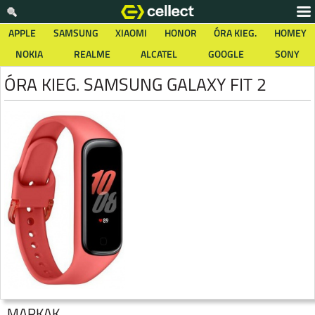
APPLE
SAMSUNG
XIAOMI
HONOR
ÓRA KIEG.
HOMEY
NOKIA
REALME
ALCATEL
GOOGLE
SONY
ÓRA KIEG. SAMSUNG GALAXY FIT 2
MÁRKÁK