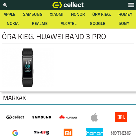
APPLE
SAMSUNG
XIAOMI
HONOR
ÓRA KIEG.
HOMEY
NOKIA
REALME
ALCATEL
GOOGLE
SONY
ÓRA KIEG. HUAWEI BAND 3 PRO
MÁRKÁK