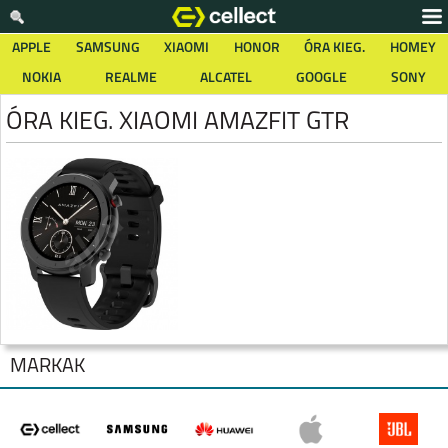
APPLE
SAMSUNG
XIAOMI
HONOR
ÓRA KIEG.
HOMEY
NOKIA
REALME
ALCATEL
GOOGLE
SONY
ÓRA KIEG. XIAOMI AMAZFIT GTR
MÁRKÁK