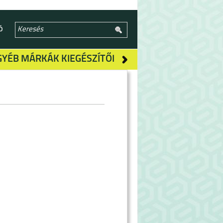
Ó
GYÉB MÁRKÁK KIEGÉSZÍTŐI