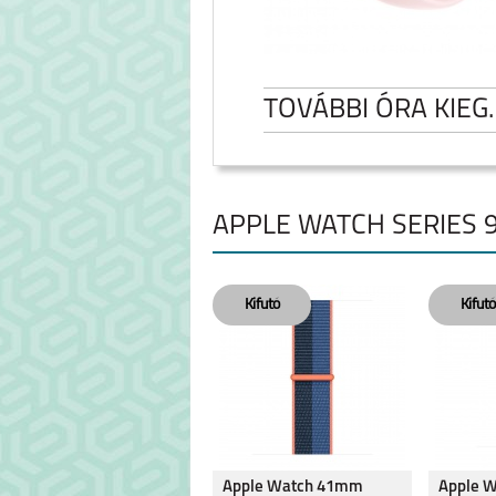
TOVÁBBI ÓRA KIEG
APPLE WATCH SERIES 9
SAMSUNG GALAXY
SAMSUNG GA
WATCH ULTRA2
WATCH9
Apple Watch 41mm
Apple 