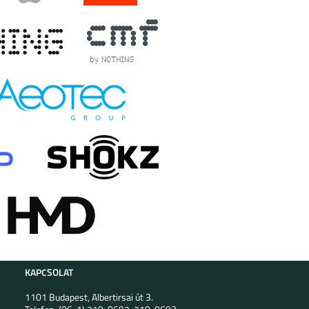
KAPCSOLAT
1101 Budapest, Albertirsai út 3.