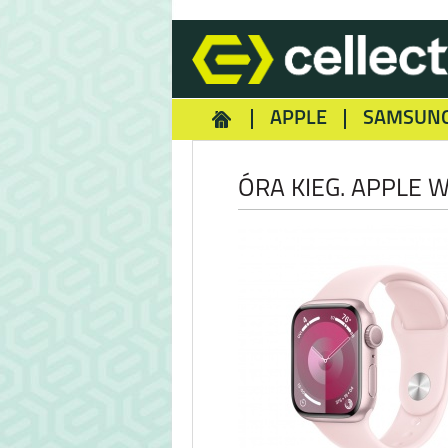
APPLE
SAMSUN
HOMEY
NOKIA
REA
ÓRA KIEG. APPLE W