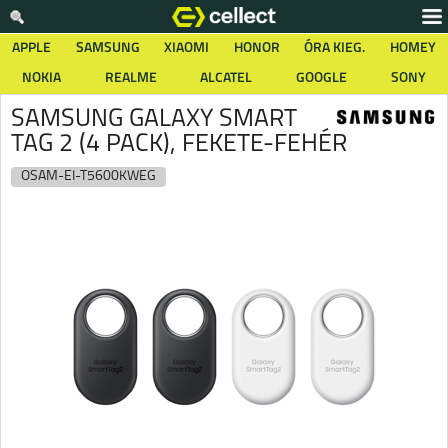
APPLE
SAMSUNG
XIAOMI
HONOR
ÓRA KIEG.
HOMEY
NOKIA
REALME
ALCATEL
GOOGLE
SONY
SAMSUNG GALAXY SMART
TAG 2 (4 PACK), FEKETE-FEHÉR
OSAM-EI-T5600KWEG