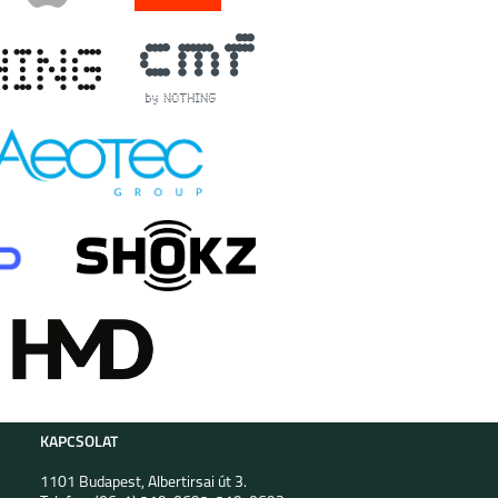
KAPCSOLAT
1101 Budapest, Albertirsai út 3.