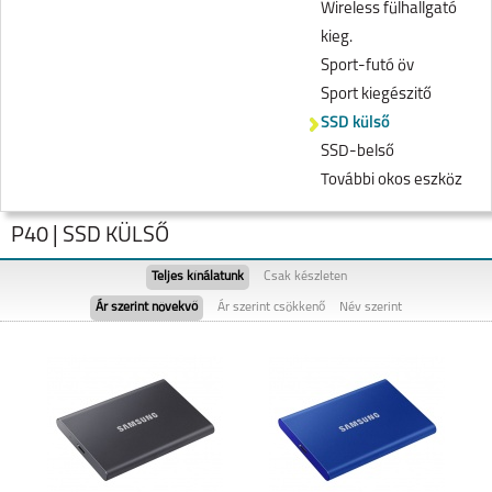
Wireless fülhallgató
kieg.
Sport-futó öv
Sport kiegészitő
SSD külső
SSD-belső
További okos eszköz
P40 | SSD KÜLSŐ
Teljes kínálatunk
Csak készleten
Ár szerint növekvő
Ár szerint csökkenő
Név szerint
NOVA 12I
HUAWEI NOVA Y91