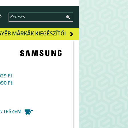
Ó
GYÉB MÁRKÁK KIEGÉSZÍTŐI
929 Ft
990 Ft
A TESZEM