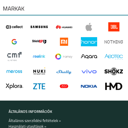
MÁRKÁK
ÁLTALÁNOS INFORMÁCIÓK
Általános szerződési feltételek »
Használati utasítások »