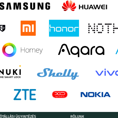
JÓTÁLLÁSI ÜGYINTÉZÉS
RÓLUNK