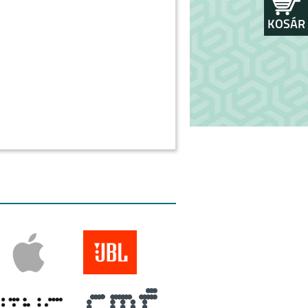
KOSÁR