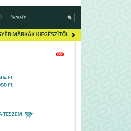
Ó
GYÉB MÁRKÁK KIEGÉSZÍTŐI
504 Ft
990 Ft
A TESZEM