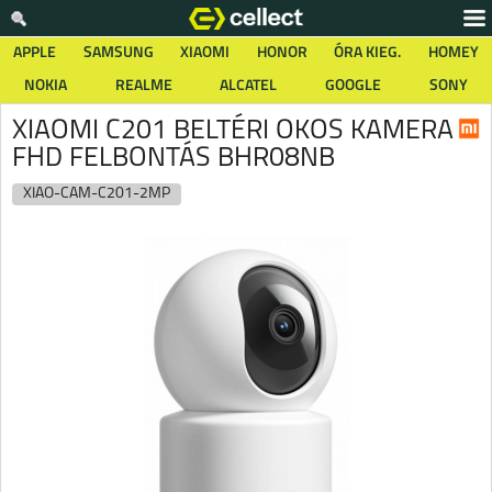
APPLE
SAMSUNG
XIAOMI
HONOR
ÓRA KIEG.
HOMEY
NOKIA
REALME
ALCATEL
GOOGLE
SONY
XIAOMI C201 BELTÉRI OKOS KAMERA
FHD FELBONTÁS BHR08NB
XIAO-CAM-C201-2MP