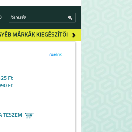
Ó
GYÉB MÁRKÁK KIEGÉSZÍTŐI
425 Ft
990 Ft
A TESZEM