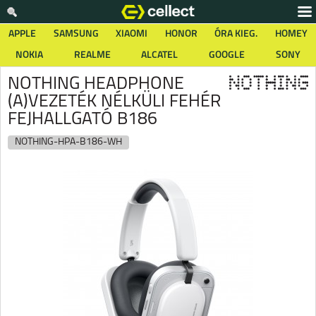
APPLE
SAMSUNG
XIAOMI
HONOR
ÓRA KIEG.
HOMEY
NOKIA
REALME
ALCATEL
GOOGLE
SONY
NOTHING HEADPHONE
(A)VEZETÉK NÉLKÜLI FEHÉR
FEJHALLGATÓ B186
NOTHING-HPA-B186-WH