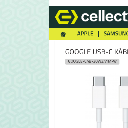
APPLE
SAMSUN
HOMEY
NOKIA
REA
GOOGLE USB-C KÁBE
GOOGLE-CAB-30W3A1M-W