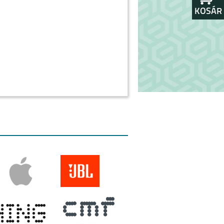
KOSÁR