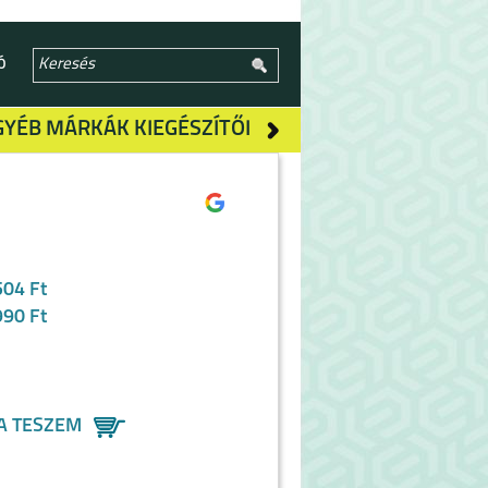
Ó
GYÉB MÁRKÁK KIEGÉSZÍTŐI
504 Ft
990 Ft
A TESZEM