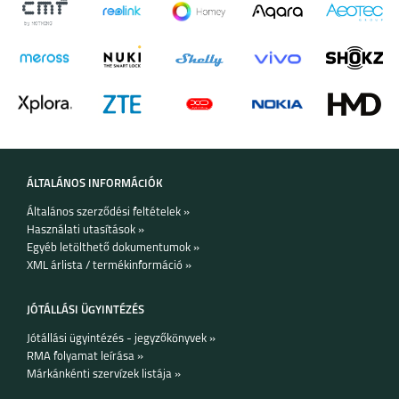
ÁLTALÁNOS INFORMÁCIÓK
Általános szerződési feltételek »
Használati utasítások »
Egyéb letölthető dokumentumok »
XML árlista / termékinformáció »
JÓTÁLLÁSI ÜGYINTÉZÉS
Jótállási ügyintézés - jegyzőkönyvek »
RMA folyamat leírása »
Márkánkénti szervízek listája »