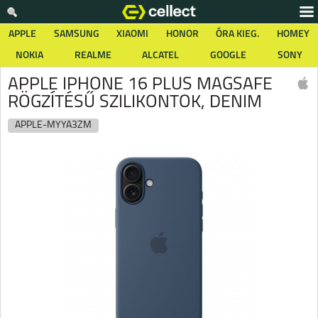
APPLE
SAMSUNG
XIAOMI
HONOR
ÓRA KIEG.
HOMEY
NOKIA
REALME
ALCATEL
GOOGLE
SONY
APPLE IPHONE 16 PLUS MAGSAFE
RÖGZÍTÉSŰ SZILIKONTOK, DENIM
APPLE-MYYA3ZM