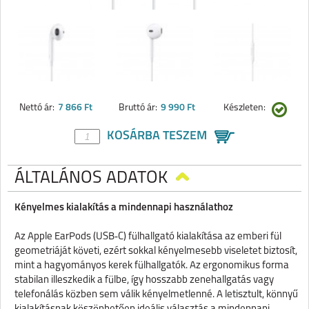
Nettó ár:
7 866 Ft
Bruttó ár:
9 990 Ft
Készleten:
KOSÁRBA TESZEM
ÁLTALÁNOS ADATOK
Kényelmes kialakítás a mindennapi használathoz
Az Apple EarPods (USB‑C) fülhallgató kialakítása az emberi fül
geometriáját követi, ezért sokkal kényelmesebb viseletet biztosít,
mint a hagyományos kerek fülhallgatók. Az ergonomikus forma
stabilan illeszkedik a fülbe, így hosszabb zenehallgatás vagy
telefonálás közben sem válik kényelmetlenné. A letisztult, könnyű