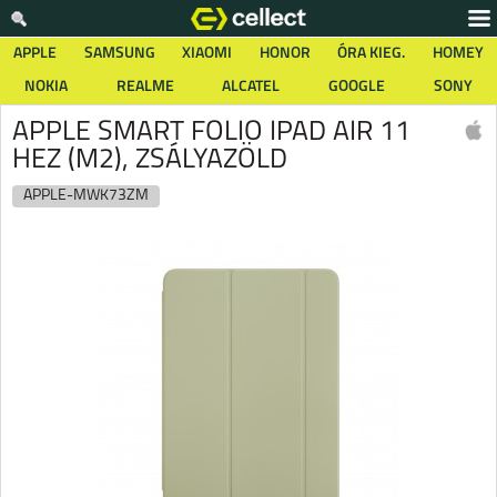
APPLE
SAMSUNG
XIAOMI
HONOR
ÓRA KIEG.
HOMEY
NOKIA
REALME
ALCATEL
GOOGLE
SONY
APPLE SMART FOLIO IPAD AIR 11
HEZ (M2), ZSÁLYAZÖLD
APPLE-MWK73ZM