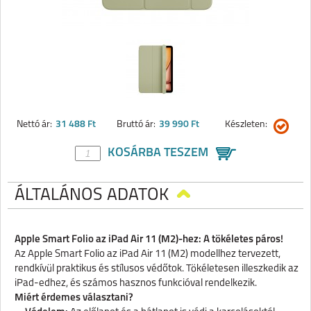
Nettó ár:
31 488 Ft
Bruttó ár:
39 990 Ft
Készleten:
KOSÁRBA TESZEM
ÁLTALÁNOS ADATOK
Apple Smart Folio az iPad Air 11 (M2)-hez: A tökéletes páros!
Az Apple Smart Folio az iPad Air 11 (M2) modellhez tervezett,
rendkívül praktikus és stílusos védőtok. Tökéletesen illeszkedik az
iPad-edhez, és számos hasznos funkcióval rendelkezik.
Miért érdemes választani?