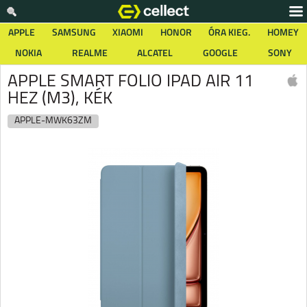
APPLE
SAMSUNG
XIAOMI
HONOR
ÓRA KIEG.
HOMEY
NOKIA
REALME
ALCATEL
GOOGLE
SONY
APPLE SMART FOLIO IPAD AIR 11
HEZ (M3), KÉK
APPLE-MWK63ZM