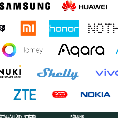
JÓTÁLLÁSI ÜGYINTÉZÉS
RÓLUNK