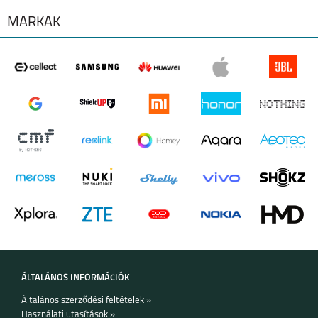
MÁRKÁK
ÁLTALÁNOS INFORMÁCIÓK
Általános szerződési feltételek »
Használati utasítások »